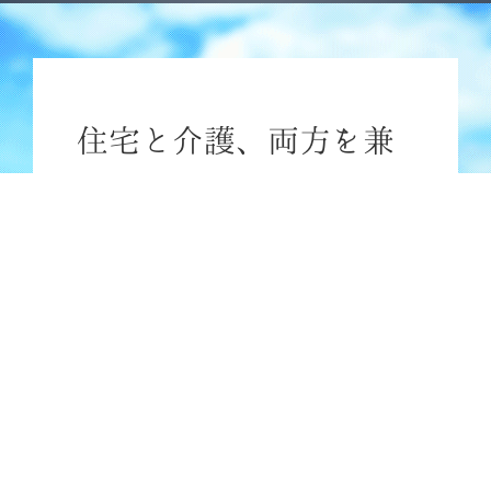
住宅と介護、両方を兼
ね備えた老人ホーム
当施設は介護付有料老人ホームと住宅型有料老人
ホームの混合型有料老人ホーム。
自立の方、要支援の方、要介護の方がその人らし
く生活していただくために、
有する能力に応じ適切な介護サービスを受けてい
ます。
他の施設は介護度によって棟を変えて入居してい
る施設もありますが、
当施設は分け隔てなくこの施設がひとつのコミュ