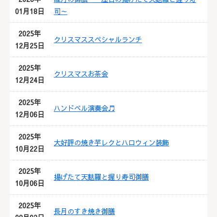
01月18日
司～
2025年
クリスマススペシャルランチ
12月25日
2025年
クリスマスお茶会
12月24日
2025年
ハンドベル演奏会♬
12月06日
2025年
大好評の焼き芋レクとハロウィン装飾
10月22日
2025年
揚げたて天麩羅と握り寿司御膳
10月06日
2025年
長月のすき焼き御膳