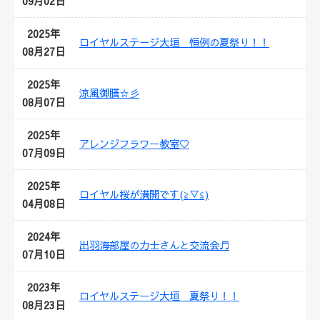
09月02日
2025年
ロイヤルステージ大垣 恒例の夏祭り！！
08月27日
2025年
涼風御膳☆彡
08月07日
2025年
アレンジフラワー教室♡
07月09日
2025年
ロイヤル桜が満開です(≧▽≦)
04月08日
2024年
出羽海部屋の力士さんと交流会♬
07月10日
2023年
ロイヤルステージ大垣 夏祭り！！
08月23日