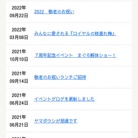
2022年
2022 敬老のお祝い
09月22日
2022年
みんなに愛される『ロイヤルの枝垂れ梅』
03月08日
2021年
７周年記念イベント まぐろ解体ショー！
10月10日
2021年
敬老のお祝いランチご招待
09月14日
2021年
イベントグログを更新しました
06月24日
2021年
ヤマボウシが見頃です
06月21日